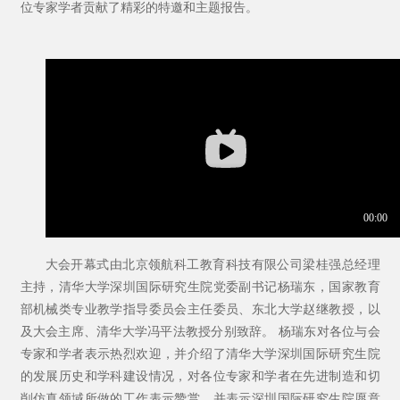
位专家学者贡献了精彩的特邀和主题报告。
大会开幕式由北京领航科工教育科技有限公司梁桂强总经理
主持，清华大学深圳国际研究生院党委副书记杨瑞东，国家教育
部机械类专业教学指导委员会主任委员、东北大学赵继教授，以
及大会主席、清华大学冯平法教授分别致辞。
杨瑞东对各位与会
专家和学者表示热烈欢迎，并介绍了清华大学深圳国际研究生院
的发展历史和学科建设情况，对各位专家和学者在先进制造和切
削仿真领域所做的工作表示赞赏，并表示深圳国际研究生院愿意