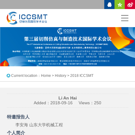
Current location：
Home
> History > 2018 ICCSMT
Li An Hai
Added：
2018-09-16
Views：
250
特邀
报告人
李安海
山东大学机械工程
个人简介