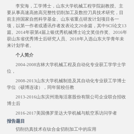
李安海，工学博士，山东大学机械工程学院副教授。主
要从事高速高效高完整性切削加工及数控刀具技术研究，目
前主持国家自然科学基金、山东省重点研发计划项目各一
项，以第一作者或通讯作者发表论文
20余篇，其中SCI论文13
篇。2014年获第4届上银优秀机械博士论文奖佳作奖、2016年
获山东省优秀博士后研究人员、2018年入选山东大学青年未
来计划学者
。
个人简介
2004-2008吉林大学机械工程及自动化专业获工学学士学
位，
2008-2013山东大学机械制造及其自动化专业获工学博士
学位（硕博连读），同年留校任教
2013-2016山东滨州渤海活塞股份有限公司企业联合招收
博士后
2016-2017美国佛罗里达大学机械与航空系访问学者
报告题目
切削仿真技术在钛合金切削加工中的应用