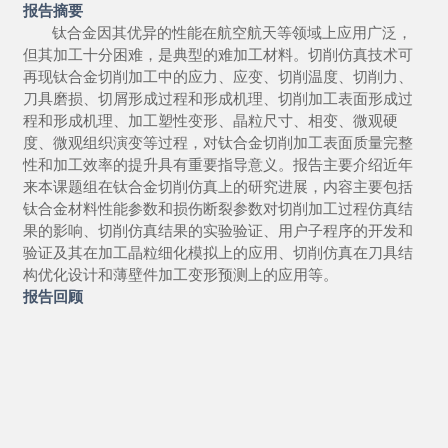
报告摘要
钛合金因其优异的性能在航空航天等领域上应用广泛，
但其加工十分困难，是典型的难加工材料。切削仿真技术可
再现钛合金切削加工中的应力、应变、切削温度、切削力、
刀具磨损、切屑形成过程和形成机理、切削加工表面形成过
程和形成机理、加工塑性变形、晶粒尺寸、相变、微观硬
度、微观组织演变等过程，对钛合金切削加工表面质量完整
性和加工效率的提升具有重要指导意义。报告主要介绍近年
来本课题组在钛合金切削仿真上的研究进展，内容主要包括
钛合金材料性能参数和损伤断裂参数对切削加工过程仿真结
果的影响、切削仿真结果的实验验证、用户子程序的开发和
验证及其在加工晶粒细化模拟上的应用、切削仿真在刀具结
构优化设计和薄壁件加工变形预测上的应用等
。
报告
回顾