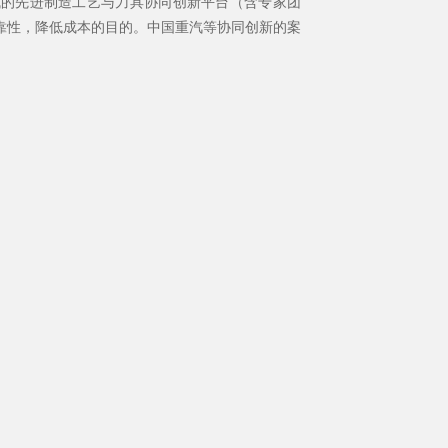
组成的先进制造工艺与刀具协同创新平台（含专家团
靠性，降低成本的目的。中国重汽等协同创新的案