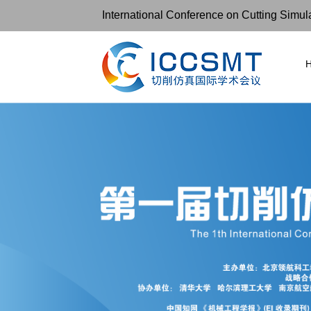
International Conference on Cutting Simu