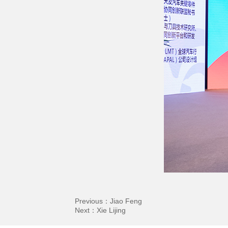
Previous：
Jiao Feng
Next：
Xie Lijing