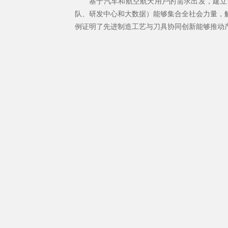
基于汽车和航空航天用户的需求出发，建立含
队、研发中心和大数据）能够集合全社会力量，
例证明了先进制造工艺与刀具协同创新能够推动