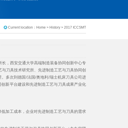
Current location：
Home
> History > 2017 ICCSMT
所长，西安交通大学高端制造装备协同创新中心专
艺与刀具技术研究所、先进制造工艺与刀具协同创
。多次到德国/法国/奥地利/瑞士机床刀具公司进
同创新平台建设和先进制造工艺与刀具成果产业化
降低加工成本，企业对先进制造工艺与刀具的需求