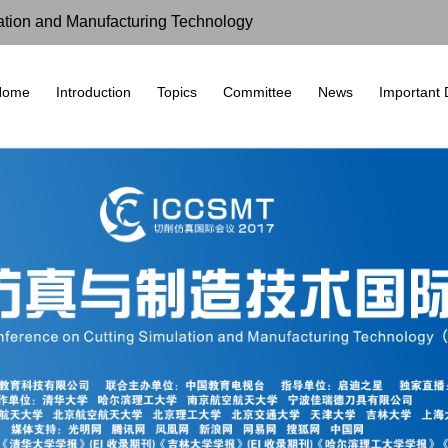
lation and Manufacturing Technology
Home
Introduction
Topics
Committee
News
Important 