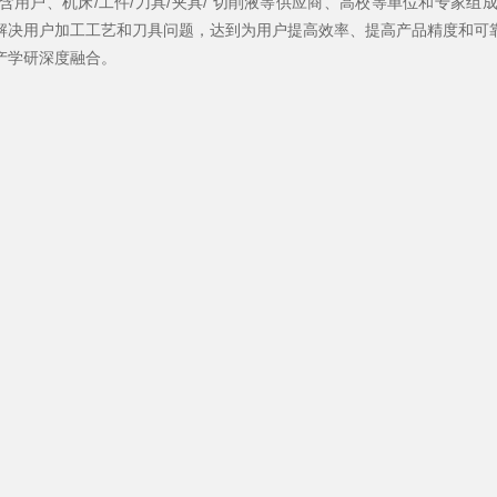
用户、机床/工件/刀具/夹具/ 切削液等供应商、高校等单位和专家
解决用户加工工艺和刀具问题，达到为用户提高效率、提高产品精度和可
产学研深度融合。