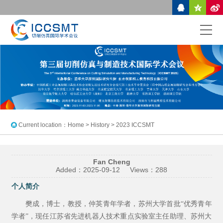
Current location：
Home
> History > 2023 ICCSMT
Fan Cheng
Added：
2025-09-12
Views：
288
个人简介
樊成，博士，教授，仲英青年学者，苏州大学首批“优秀青年
学者”，现任江苏省先进机器人技术重点实验室主任助理、苏州大