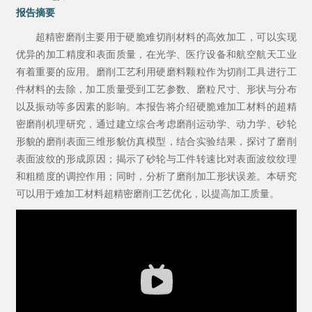
报告摘要
超精密磨削主要用于硬脆难切削材料的高效加工，可以实现
优异的加工精度和表面质量，在光学、医疗设备和航空航天工业
有着重要的应用。磨削工艺利用硬磨料颗粒作为切削工具进行工
件材料的去除，加工质量受到工艺参数、磨粒尺寸、形状与分布
以及振动等多因素的影响。本报告将介绍硬脆难加工材料的超精
密磨削机理研究，通过建立综合考虑磨削运动学、动力学、砂轮
形貌的磨削表面三维形貌仿真模型，结合实验结果，探讨了磨削
表面波纹的形成原因；揭示了砂轮与工件转速比对表面波纹纹理
和粗糙度的调控作用；同时，分析了磨削加工形状误差。本研究
可以用于难加工材料超精密磨削工艺优化，以提高加工质量。