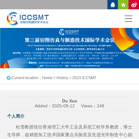
Current location：
Home
> History > 2023 ICCSMT
Du Xue
Added：
2025-09-12
Views：
248
个人简介
杜雪教授现任香港理工大学工业及系统工程学系教授，博士
生导师，超精密加工技术国家重点实验室及先进光学制造中心副