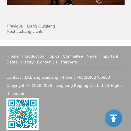
Previous：
Liang Guiqiang
Next：
Zhang Jianfu
Home
Introduction
Topics
Committee
News
Important
Dates
History
Contact Us
Partners
Contact：Dr.Liang Guiqiang Phone：+86(10)62785888
Copyright © 2018-
2026
Linghang Kegong Co.,Ltd All Rights
Reserved.